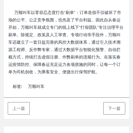
万顺叫车以零容忍态度打击“刷单”：订单造假不仅破坏了市
场的公平、公正竞争氛围，也伤及了平台利益。因此自从春运
开始，万顺叫车就成立专门的线上线下“打假团队”专注治理平台
刷单。除规定、政策及人工审查、专项行动等手段外，万顺叫
车还建立了一套日益完善的风控大数据体系，通过引入技术溯
源工程师、反作弊专家，通过大数据平台智能化预警、自动拦
截方式，持续打击虚假注册、作弊刷单的违规行为。在落实春
运疫情防控、保障春运充足运力各项措施的同时，让每一个订
单为司机创收，为乘客安全、便捷出行保驾护航。
标签:
万顺叫车
上一篇
下一篇