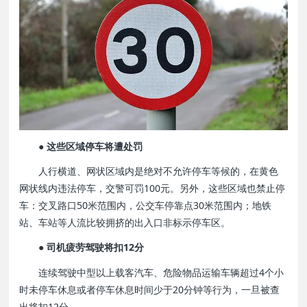
● 这些区域停车将遭处罚
人行横道、网状区域内是绝对不允许停车等候的，在黄色
网状线内违法停车，交警可罚100元。另外，这些区域也禁止停
车：交叉路口50米范围内，公交车停靠点30米范围内；地铁
站、车站等人流比较拥挤的出入口非标示停车区。
● 司机疲劳驾驶将扣12分
连续驾驶中型以上载客汽车、危险物品运输车辆超过4个小
时未停车休息或者停车休息时间少于20分钟等行为，一旦被查
出将扣12分。