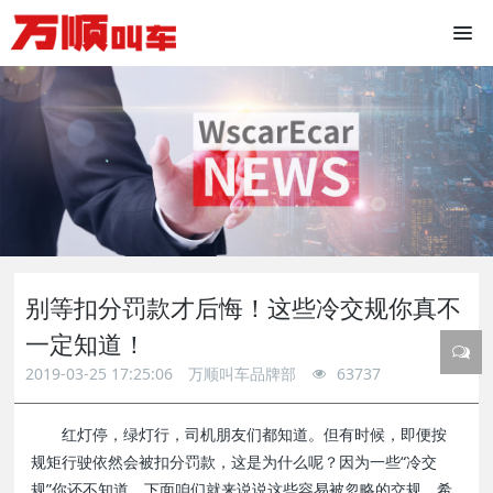
别等扣分罚款才后悔！这些冷交规你真不
一定知道！
2019-03-25 17:25:06
万顺叫车品牌部
63737
红灯停，绿灯行，司机朋友们都知道。但有时候，即便按
规矩行驶依然会被扣分罚款，这是为什么呢？因为一些“冷交
规”你还不知道。下面咱们就来说说这些容易被忽略的交规，希