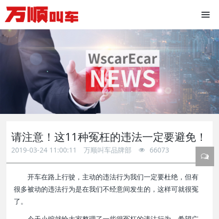
请注意！这11种冤枉的违法一定要避免！
2019-03-24 11:00:11
万顺叫车品牌部
66073
开车在路上行驶，主动的违法行为我们一定要杜绝，但有
很多被动的违法行为是在我们不经意间发生的，这样可就很冤
了。
今天小编就给大家整理了一些很冤枉的违法行为，希望广