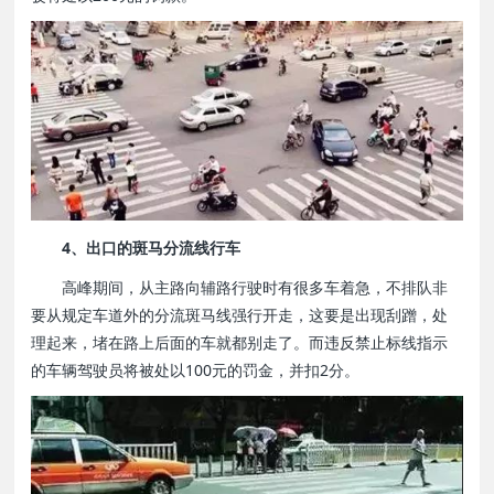
4、出口的斑马分流线行车
高峰期间，从主路向辅路行驶时有很多车着急，不排队非
要从规定车道外的分流斑马线强行开走，这要是出现刮蹭，处
理起来，堵在路上后面的车就都别走了。而违反禁止标线指示
的车辆驾驶员将被处以100元的罚金，并扣2分。