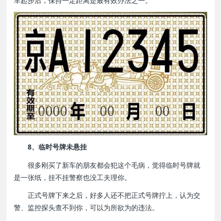
车起步后，保持一定距离是最有效办法之一。
8、临时号牌未悬挂
很多刚买了新车的朋友都会犯这个毛病，觉得临时号牌就
是一张纸，挂不挂警察也没工夫理你。
正式号牌下来之后，好多人还不把正式号牌拧上，认为交
警、监控探头查不到你，可以为所欲为的违法。