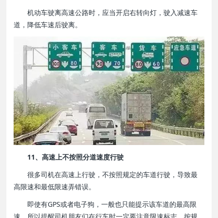
机动车驶离高速公路时，应当开启右转向灯，驶入减速车
道，降低车速后驶离。
11、高速上不按照分道速度行驶
很多司机在高速上行驶，不按照规定的车道行驶，导致最
高限速和最低限速弄错误。
即使有GPS或者电子狗，一般也只能提示该车道的最高限
速。所以提醒司机朋友们在行车时一定要注意限速标志，按规