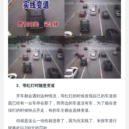
3、等红灯时随意变道
开车都会遇到这种情况，等红灯的时候发现自己的车道前
面已经有一台车停在那了，而旁边的车道没有车，为了能在变
绿灯的时候快点开走，有的车主都会选择变道。
但就是这么一动你就违章了，因为压实线了。未按车道行
驶将处以200元的罚款。