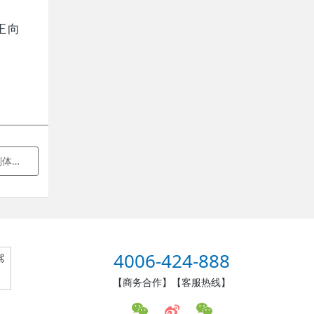
正向
比赛
4006-424-888
驾
【商务合作】【客服热线】