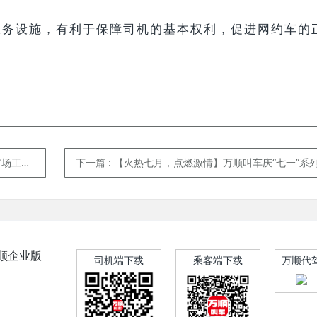
服务设施，有利于保障司机的基本权利，促进网约车的
满结束
下一篇
: 【火热七月，点燃激情】万顺叫车庆“七一”系列体育活动之登山
顺企业版
司机端下载
乘客端下载
万顺代