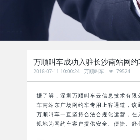
万顺叫车成功入驻长沙南站网约
2018-07-11 10:00:24
万顺叫车
79524
据了解，深圳万顺叫车云信息技术有限
车南站东广场网约车专用上客通道，该
万顺叫车一直坚持合法合规化运营，在
规地为网约车客户提供安全、便捷、舒