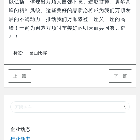
以弘扬，体现出万顺人自强不息、进取拼搏、
勇攀高
峰
的精神风貌。这些美好的品质必将成为我们万顺发
展的不竭动力，推动我们万顺攀登一座又一座的高
峰！一起为创造万顺叫车美好的明天而共同努力奋
斗！
标签:
登山比赛
上一篇
下一篇
企业动态
行业动态