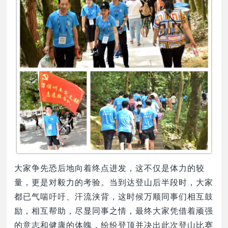
大家争先恐后地向着终点进发，这不仅是体力的较
量，更是对毅力的考验。当到达登山后半段时，大家
都已气喘吁吁、汗流浃背，这时候万顺同事们相互鼓
励，相互帮助，尽显同事之情，最终大家凭借着顽强
的意志和健康的体魄，纷纷登顶并决出此次登山比赛