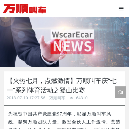
【火热七月，点燃激情】万顺叫车庆“七
一”系列体育活动之登山比赛
2018-07-10 17:27:56
万顺叫车
64310
为祝贺中国共产党建党
97周年，彰显万顺叫车风
貌、凝聚万顺团队力量、激发合伙人工作激情、营造