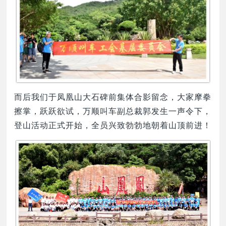
而后我们于凤凰山大石碑前集体合影留念，大家摩拳
擦掌，跃跃欲试，万顺叫车副总裁郭发生一声令下，
登山活动正式开始，全员兴致勃勃地朝着山顶前进！