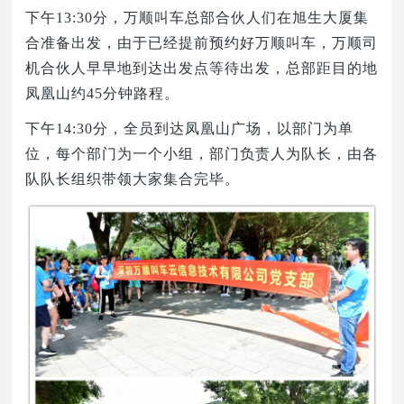
下午
13:30分，万顺叫车总部合伙人们在旭生大厦集
合准备出发，由于已经提前预约好万顺叫车，万顺司
机合伙人早早地到达出发点等待出发，总部距目的地
凤凰山约45分钟路程。
下午
14:30分，全员到达
凤凰山广场
，以部门为单
位，每个部门为一个小组，部门负责人为队长，由各
队队长组织带领大家集合完毕。