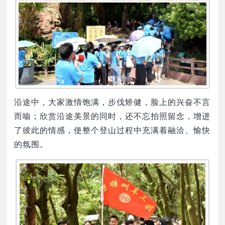
沿途中，大家激情饱满，步伐矫健，脸上的兴奋不言
而喻；欣赏沿途美景的同时，还不忘拍照留念，增进
了彼此的情感，使整个登山过程中充满着融洽、愉快
的氛围。