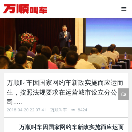
万顺叫车因国家网约车新政实施而应运而
生，按照法规要求在运营城市设立分公
司.....
2018-04-20 22:07:41
万顺叫车
8424
万顺叫车因国家网约车新政实施而应运而