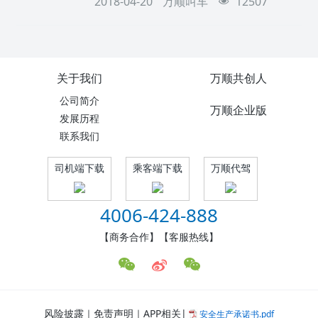
2018-04-20
万顺叫车
12507
乘客服务，乘客出行更安心。
关于我们
万顺共创人
公司简介
万顺企业版
发展历程
联系我们
司机端下载
乘客端下载
万顺代驾
4006-424-888
【商务合作】【客服热线】
风险披露｜免责声明｜APP相关|
安全生产承诺书.pdf