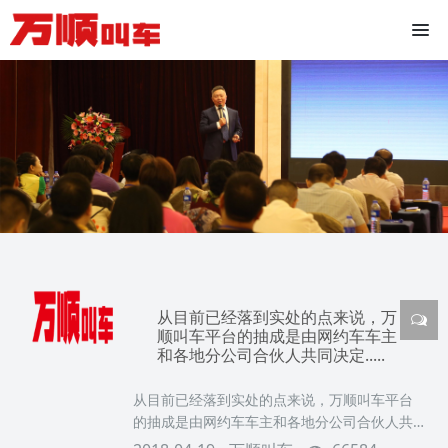
从目前已经落到实处的点来说，万
顺叫车平台的抽成是由网约车车主
和各地分公司合伙人共同决定.....
从目前已经落到实处的点来说，万顺叫车平台
的抽成是由网约车车主和各地分公司合伙人共
同决定，能有效保证网约车车主的权益和收