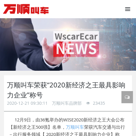
万顺叫车荣获“2020新经济之王最具影响
力企业”称号
2020-12-21 09:30:11
万顺叫车品牌部
23435
12月
9
日，由36氪举办的WISE2020新经济之王
大会
公布
【新经济之王500强】名单，
万顺叫车
荣获汽车交通与出行
－出行服务领域【 2020新经济之王最具影响力企业】称