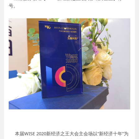
号。
本届WISE 2020新经济之王大会主会场以“新经济十年”为