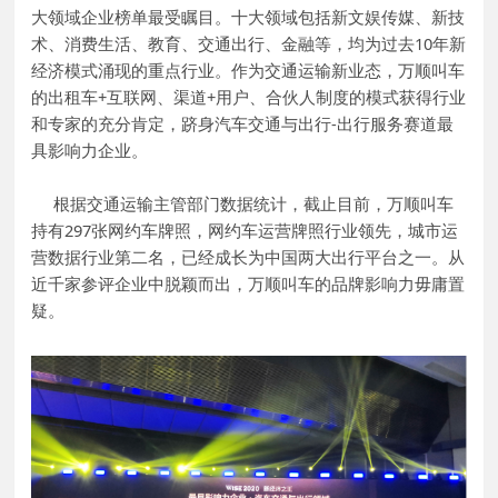
大领域企业榜单最受瞩目。十大领域包括新文娱传媒、新技
术、消费生活、教育、交通出行、金融等，均为过去10年新
经济模式涌现的重点行业。作为交通运输新业态，万顺叫车
的出租车+互联网、渠道+用户、合伙人制度的模式获得行业
和专家的充分肯定，跻身汽车交通与出行-出行服务赛道最
具影响力企业。
根据交通运输主管部门数据统计，截止目前，万顺叫车
持有29
7
张网约车牌照，网约车运营牌照行业领先，城市运
营数据行业第二名，已经成长为中国两大出行平台之一。从
近千家参评企业中脱颖而出，万顺叫车的品牌影响力毋庸置
疑。