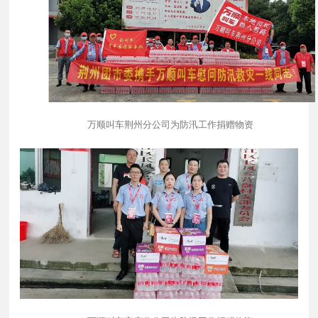
万顺叫车荆州分公司为防汛工作捐赠物资