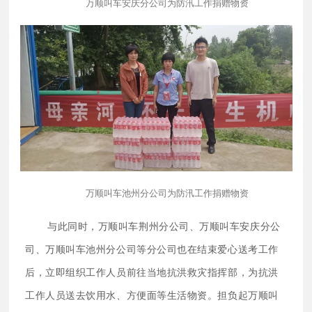
万顺叫车安庆分公司为防汛工作捐赠物资
万顺叫车池州分公司为防汛工作捐赠物资
与此同时，万顺叫车荆州分公司、万顺叫车安庆分公
司、万顺叫车池州分公司等分公司也在结束爱心送考工作
后，立即组织工作人员前往当地抗洪救灾指挥部，为抗洪
工作人员送去饮用水、方便面等生活物资。担负起万顺叫