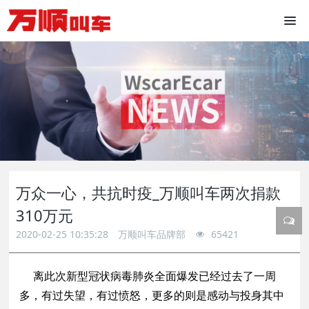
万众一心，共抗时疫_万顺叫车两次捐款
310万元
2020-02-25 10:35:28
万顺叫车品牌部
65421
离此次新型冠状病毒肺炎全面爆发已经过去了一周
多，有过失望，有过愤怒，更多的则是感动与投身其中