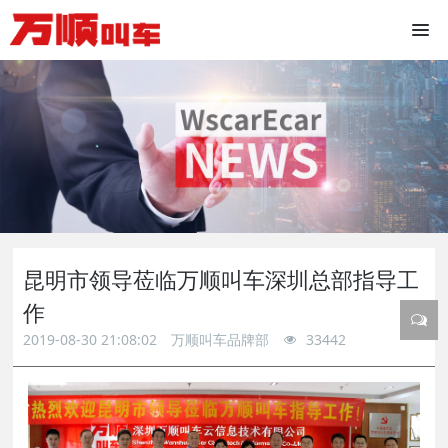
昆明市领导莅临万顺叫车深圳总部指导工
作
2019-08-30 21:08:02
万顺叫车品牌部
33442