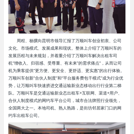
周程、杨骥向昆明市领导汇报了万顺叫车创业初衷、公司
文化、市场模式、发展成果和现状。整体上介绍了万顺叫车的
发展历程与未来规划，并着重介绍了万顺叫车解决出租车司
机“增收入、归宿感、受尊重、有未来”的需求痛点“，从而让司
机为乘客提供“更方便、更安全、更舒适、更实惠”的出行体验。
万顺叫车创新“合伙人制度”和“平台服务费包干模式”成为行业优
势，让万顺叫车快速挤进交通运输新业态移动出行行业第二梯
队。万顺叫车是交通运输新业态出租车+互联网、渠道+用户、
合伙人制度模式的网约车平台公司，城市合法牌照行业领先，
全国两大之一。本地司机、熟人熟路，是街坊邻居家门口的网
约车出租车公司。