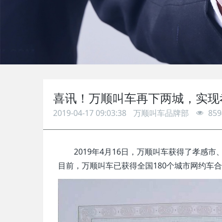
喜讯！万顺叫车再下两城，实现
2019-04-17 09:03:38
万顺叫车品牌部
859
2019年4月16日，万顺叫车获得了孝
目前，万顺叫车已获得全国180个城市网约车