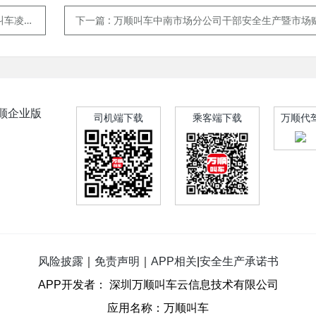
驰援疏散
下一篇
: 万顺叫车中南市场分公司干部安全生产暨市场赋能整训会议在长
顺企业版
司机端下载
乘客端下载
万顺代
风险披露
｜
免责声明
｜
APP相关
|
安全生产承诺书
APP开发者： 深圳万顺叫车云信息技术有限公司
应用名称：万顺叫车