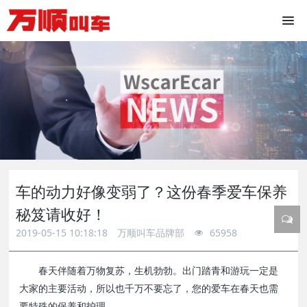
车的动力好像变弱了？这份春季爱车保养
秘笈请收好！
2019-05-15 10:18:18
万顺叫车品牌部
65958
春天伴随着万物复苏，生机勃勃。出门踏青和游玩一定是
大家的主要活动，所以也千万不要忘了，您的爱车在春天也需
要特殊的保养和护理。