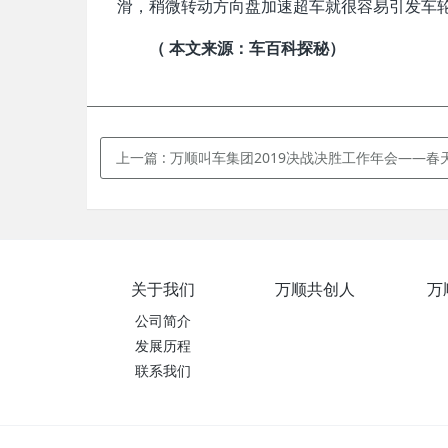
滑，稍微转动方向盘加速超车就很容易引发车
（ 本文来源：车百科探秘）
上一篇
: 万顺叫车集团2019决战决胜工作年会——春
关于我们
万顺共创人
万
公司简介
发展历程
联系我们