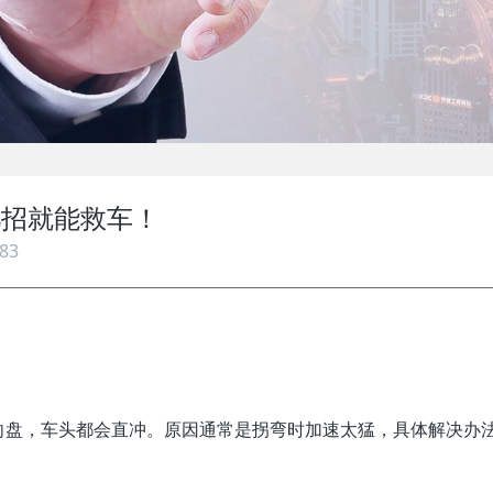
几招就能救车！
83
向盘，车头都会直冲。原因通常是拐弯时加速太猛，具体解决办