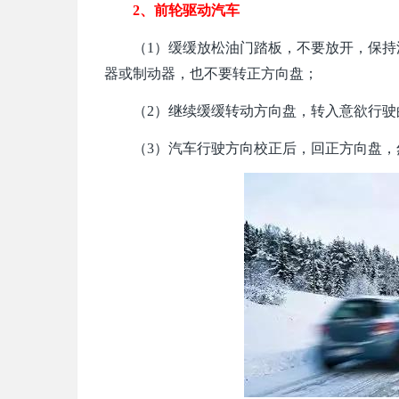
2、前轮驱动汽车
（1）缓缓放松油门踏板，不要放开，保
器或制动器，也不要转正方向盘；
（2）继续缓缓转动方向盘，转入意欲行
（3）汽车行驶方向校正后，回正方向盘，