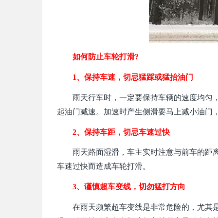
如何防止车轮打滑?
1、保持车速，切忌猛踩或猛抬油门
雨天行车时，一定要保持车辆的速度均匀
起油门减速。加速时产生侧滑要马上减小油门
2、保持车距，切忌车速过快
雨天路面湿滑，车主实时注意与前车的距
车速过快而造成车轮打滑。
3、谨慎超车变线，切勿猛打方向
在雨天频繁超车变线是非常危险的，尤其