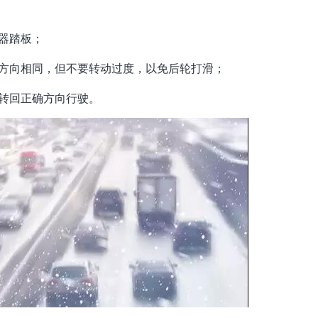
器踏板；
身方向相同，但不要转动过度，以免后轮打滑；
转回正确方向行驶。