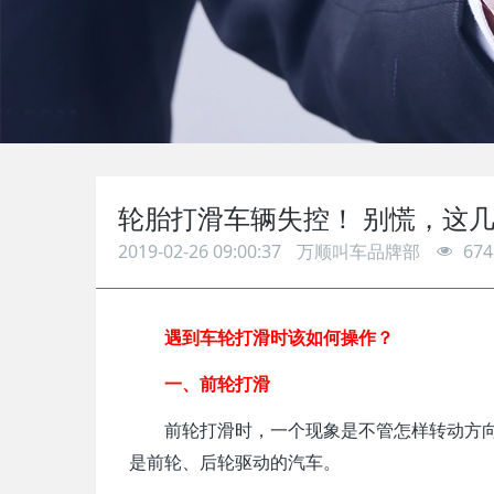
轮胎打滑车辆失控！ 别慌，这
2019-02-26 09:00:37
万顺叫车品牌部
674
遇到车轮打滑时该如何操作？
一、前轮打滑
前轮打滑时，一个现象是不管怎样转动方
是前轮、后轮驱动的汽车。