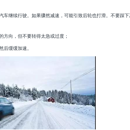
持汽车继续行驶。如果骤然减速，可能引致后轮也打滑。不要踩下
驶的方向，但不要转得太急或过度；
然后缓缓加速。