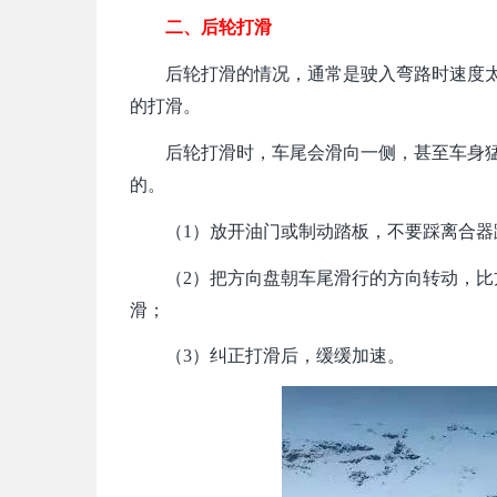
二、后轮打滑
后轮打滑的情况，通常是驶入弯路时速度
的打滑。
后轮打滑时，车尾会滑向一侧，甚至车身
的。
（1）放开油门或制动踏板，不要踩离合
（2）把方向盘朝车尾滑行的方向转动，
滑；
（3）纠正打滑后，缓缓加速。