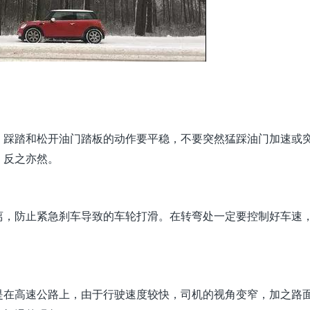
，踩踏和松开油门踏板的动作要平稳，不要突然猛踩油门加速或
，反之亦然。
离，防止紧急刹车导致的车轮打滑。在转弯处一定要控制好车速
是在高速公路上，由于行驶速度较快，司机的视角变窄，加之路