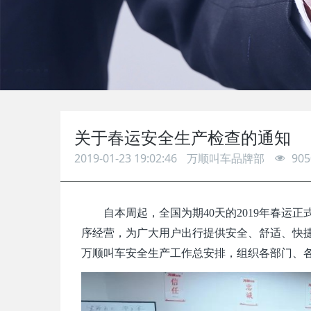
关于春运安全生产检查的通知
2019-01-23 19:02:46
万顺叫车品牌部
905
自本周起，全国为期40天的2019年春运
序经营，为广大用户出行提供安全、舒适、快
万顺叫车安全生产工作总安排，组织各部门、各