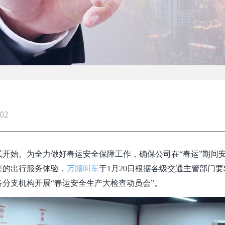
02
正式开始。为全力做好春运安全保障工作，确保公司在“春运”期间
捷的出行服务体验，
万顺叫车
于1月20日根据各级交通主管部门要
分支机构开展“春运安全生产大检查动员会”。