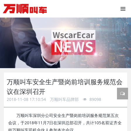
万顺叫车安全生产暨岗前培训服务规范会
议在深圳召开
2018-11-08 17:10:54
万顺叫车品牌部
89098
万顺叫车深圳分公司安全生产暨岗前培训服务规范第五次
会议，于2018年11月7日在深圳总部召开，共计105名双证齐全
的万顺叫车司机合伙人参加本次会议。