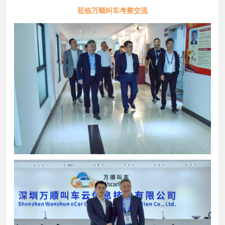
莅临万顺叫车考察交流