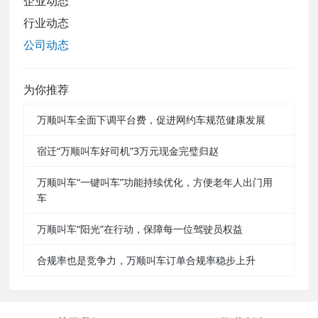
企业动态
行业动态
公司动态
为你推荐
万顺叫车全面下调平台费，促进网约车规范健康发展
宿迁“万顺叫车好司机”3万元现金完璧归赵
万顺叫车“一键叫车”功能持续优化，方便老年人出门用
车
万顺叫车“阳光”在行动，保障每一位驾驶员权益
合规率也是竞争力，万顺叫车订单合规率稳步上升