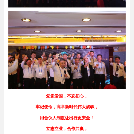
爱党爱国，不忘初心，
牢记使命，高举新时代伟大旗帜，
用合伙人制度让出行更安全！
立志立业，合作共赢，