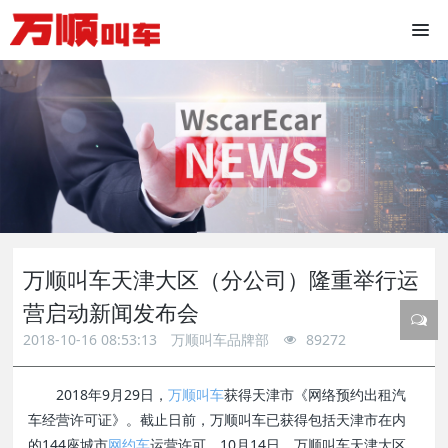
万顺叫车天津大区（分公司）隆重举行运
营启动新闻发布会
2018-10-16 08:53:13
万顺叫车品牌部
89272
2018年9月29日，
万顺叫车
获得天津市《网络预约出租汽
车经营许可证》。截止日前，万顺叫车已获得包括天津市在内
的144座城市
网约车
运营许可。10月14日，万顺叫车天津大区