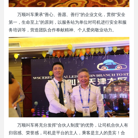
万顺叫车秉承“善心、善愿、善行”的企业文化，贯彻“安全
第一，生命至上”的原则，以服务站为单位对司机进行安全和服
务培训等，营造团队合作奉献精神、个人爱岗敬业动力。
万顺叫车将充分发挥“合伙人制度”的优势，让司机合伙人有
归宿感、荣誉感，司机是平台的主人，乘客是主人的贵宾！合