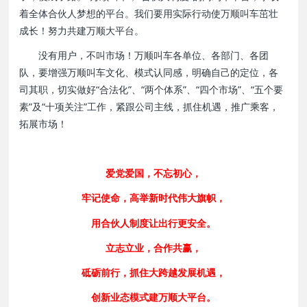
着全体合伙人梦想的平台。我们要用实际行动使万顺叫车茁壮
成长！努力共建万顺大平台。
没有用户，不叫市场！万顺叫车各单位、各部门、各团
队，要增强万顺叫车文化、模式认同感，明确自己的定位，各
司其职，切实做好“合法化”、“两个体系”、“四个市场”、“五个要
素”及“十项关注”工作，紧跟公司主线，抓住机遇，推广乘客，
拓展市场！
爱党爱国，不忘初心，
牢记使命，高举新时代伟大旗帜，
用合伙人制度让出行更安全。
立志立业，合作共赢，
砥砺前行，抓住大跨越发展机遇，
创新业态模式建万顺大平台。