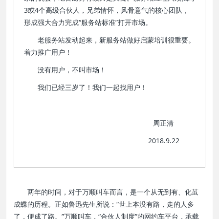
3或4个高级合伙人，兄弟情怀，风骨意气的核心团队，
形成强大合力完成“服务站标准”打开市场。
老服务站发动起来，新服务站做好启蒙培训很重要。
着力推广用户！
没有用户，不叫市场！
我们已经三岁了！我们一起找用户！
周正清
2018.9.22
两年的时间，对于万顺叫车而言，是一个从无到有、化茧
成蝶的历程。正如鲁迅先生所说：“世上本没有路，走的人多
了，便成了路。”万顺叫车，“合伙人制度”的网约车平台，承载