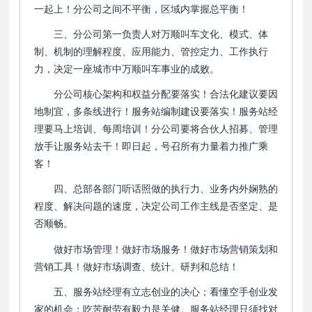
一起上！分公司之间不平衡，区域内掌握总平衡！
三、分公司第一负责人对万顺叫车文化、模式、体
制、机制的理解程度、应用能力、管控定力、工作执行
力，决定一座城市中万顺叫车事业的成败。
分公司核心架构和权益分配要落实！合法化建议要因
地制宜，多条线进行！服务站编制建设要落实！服务站经
理要马上培训、每周培训！分公司要将合伙人招募、管理
放手让服务站去干！即日起，号召所有力量着力推广乘
客！
四、总部各部门听话照做的执行力、业务内外娴熟的
程度、解决问题的速度，决定公司工作主线是否坚定、是
否顺畅。
做好市场管理！做好市场服务！做好市场营销策划和
营销工具！做好市场调查、统计、研判和总结！
五、服务站经理有立志创业的决心；看懂空手创业发
家的机会；吃苦耐劳有毅力是关健。服务站经理只须找对