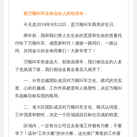
致万顺叫车全体合伙人的动员令：
今天是2018年9月22日，是万顺叫车两周岁生日。
两年前，我和我们将人生生命的宽度和生命的质量托
付给了万顺叫车。感恩新时代！感谢一路同行、一路认
同、共同奋斗的全体同事们！大家辛苦了！
万顺叫车前途远大。前路虽艰辛，我们相信走的人多
了也就成了路，我们相信走着走着花儿就开了。
一、分管总裁团队成员对万顺叫车文化、模式的充实
度、心的归属感、工作作风硬度和人格塑性，决定万顺叫
车战略目标实现的格局。
二、省大区团队成员对万顺叫车文化、模式认同度、
工作强度和韧性，决定一个区域战役目标任完成的程度。
区域内，一定有分公司过去各项工作都有欠帐，不要
等了！该补“工作欠帐”的补欠帐，这次推广乘客的工作要