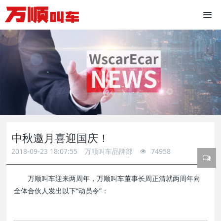
中秋邀月喜迎国庆！
2018-09-23 18:07:55
万顺叫车品牌部
74958
万顺叫车迎来两周年，万顺叫车董事长周正清就两周年向
全体合伙人发出以下“动员令”：