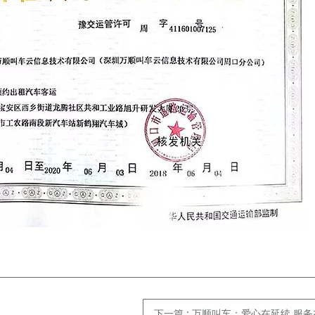
下一篇
: 万顺叫车：爱心在延续 服