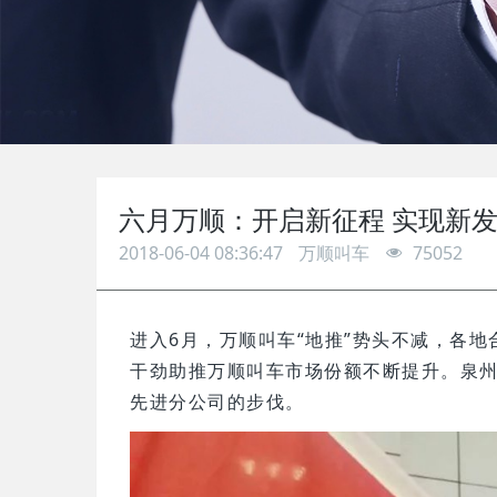
六月万顺：开启新征程 实现新
2018-06-04 08:36:47
万顺叫车
75052
进入6月，万顺叫车“地推”势头不减，各
干劲助推万顺叫车市场份额不断提升。泉州
先进分公司的步伐。