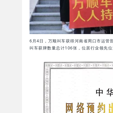
6月4日，万顺叫车获得河南省周口市运管
叫车获牌数量总计106张，位居行业领先位