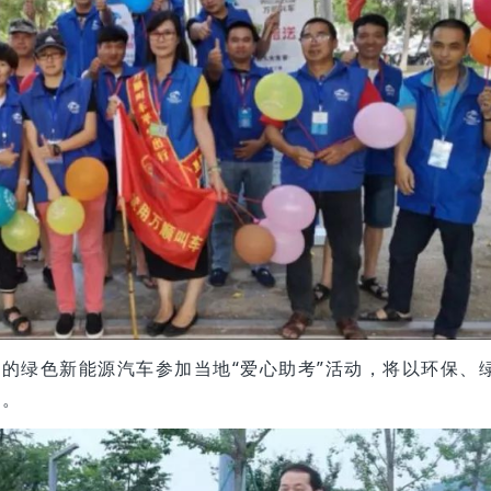
的绿色新能源汽车参加当地“爱心助考”活动，将以环保、
道。