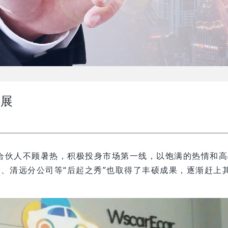
发展
地合伙人不顾暑热，积极投身市场第一线，以饱满的热情和
、清远分公司等“后起之秀”也取得了丰硕成果，逐渐赶上