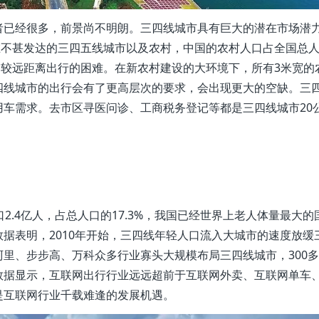
者已经很多，前景尚不明朗。三四线城市具有巨大的潜在市场潜
住在不甚发达的三四五线城市以及农村，中国的农村人口占全国总
致了较远距离出行的困难。在新农村建设的大环境下，所有3米宽的
四线城市的出行会有了更高层次的要求，会出现更大的空缺。三
车需求。去市区寻医问诊、工商税务登记等都是三四线城市20
2.4亿人，占总人口的17.3%，我国已经世界上老人体量最大的
据表明，2010年开始，三四线年轻人口流入大城市的速度放缓
里、步步高、万科众多行业寡头大规模布局三四线城市，300
数据显示，互联网出行行业远远超前于互联网外卖、互联网单车
是互联网行业千载难逢的发展机遇。