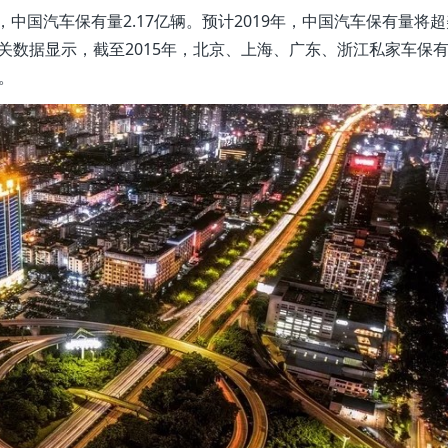
，中国汽车保有量2.17亿辆。预计2019年，中国汽车保有量将
相关数据显示，截至2015年，北京、上海、广东、浙江私家车保
辆。