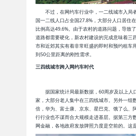
不过，在网约车行业中，一二线城市入局
国一二线人口占全国27.8%，大部分人口居
比例高达49.6%。由于农村的道路问题，导
道路都需要硬化，新农村建设的完成意味着三
市和近郊其实有着非常旺盛的即时和预约租车用
到50公里距离的刚性需求。
三四线城市跨入网约车时代
据国家统计局最新数据，60周岁及以上人口
家，大部分老人集中在三四线城市。另外一组数
倍，华为、富士康、京东、星巴克、饿了么、阿
行行业也不谋而合大规模走进基层。据第三方
网金融，各地政府发放牌照力度是空前的。这