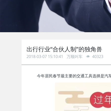
出行行业“合伙人制”的独角兽
2018-03-07 15:10:41
万顺叫车
40323
今年居民春节最主要的交通工具选择是汽车出