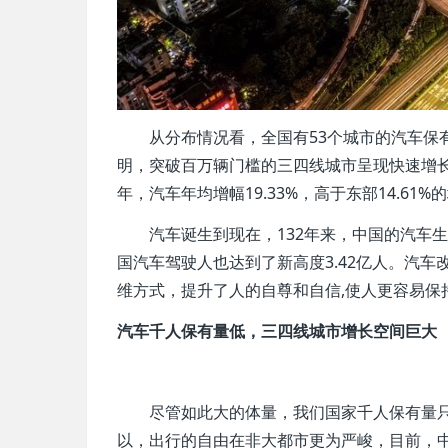
从分布情况看，全国有53个城市的汽车保有
明，突破百万辆门槛的三四线城市呈现快速增长
年，汽车年均增幅19.33%，高于东部14.6
汽车诞生到现在，132年来，中国的汽车
国汽车驾驶人也达到了新高度3.42亿人。汽
维方式，提升了人的自尊和自信,使人更容易保
汽车千人保有量低，三四线城市增长空间巨大
尽管如此大的体量，我们国家千人保有量只有
以，出行的自由在非大都市更为严峻，目前，