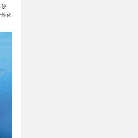
入较
个性化