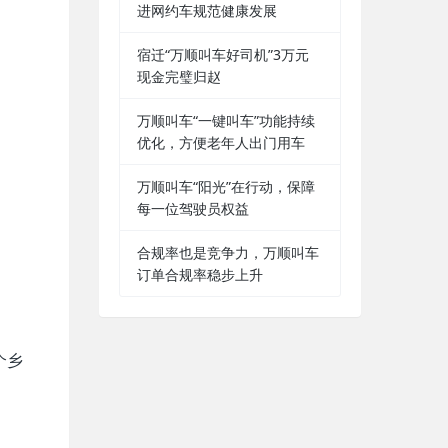
进网约车规范健康发展
宿迁“万顺叫车好司机”3万元
现金完璧归赵
万顺叫车“一键叫车”功能持续
优化，方便老年人出门用车
万顺叫车“阳光”在行动，保障
每一位驾驶员权益
合规率也是竞争力，万顺叫车
订单合规率稳步上升
个乡