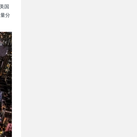
超美国
有量分