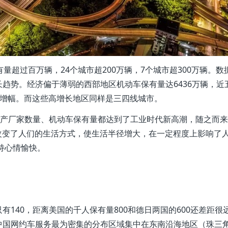
量超过百万辆，24个城市超200万辆，7个城市超300万辆。数
趋势。经济偏于薄弱的西部地区机动车保有量达6436万辆，近
1%的增幅。而这些高增长地区同样是三四线城市。
生产厂家数量、机动车保有量都达到了工业时代新高潮，随之而
车改变了人们的生活方式，使生活半径增大，在一定程度上影响了
持心情愉快。
140，距离美国的千人保有量800和德日两国的600还差距很
中国网约车服务最为密集的分布区域集中在东南沿海地区（珠三