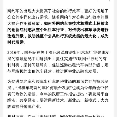
网约车的出现大大提高了社会的出行效率，更好的满足了
公众的多样化出行需求。随着网约车对公共出行效率的巨
大提升作用被释放，
如何将网约车在技术和模式上释放出
的创新红利惠及整个出租车行业，对传统出租车系统进行
改造升级，以助推整个公共出行系统效能的最大化，成为
时代所需。
2016年，国务院在关于深化改革推进出租汽车行业健康发
展的指导意见中明确指出：抓住实施“互联网+”行动的有
利时机，坚持问题导向，促进巡游出租汽车转型升级，规
范网络预约出租汽车经营，推进两种业态融合发展。
为促进网约车和传统出租车两种业态的和谐共存与持续发
展，“出租车与网约车如何融合发展”也成为今年两会中代
表们热议的话题。今年的政府工作报告提出：要发展平台
经济、共享经济，要运用新技术、新业态、新模式，大力
改造提升传统产业。
相对而言，在公共出行领域，网约车代表的是一种新业