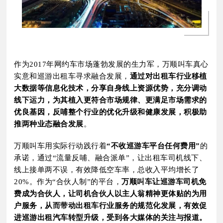
作为2017年网约车市场蓬勃发展的生力军，万顺叫车真心
实意和巡游出租车寻求融合发展，
通过对出租车行业移植
大数据等信息化技术，分享自身线上资源优势，充分调动
线下运力，为其植入更符合市场规律、更满足市场需求的
优良基因，反哺整个行业的优化升级和健康发展，积极助
推两种业态融合发展
。
万顺叫车用实际行动践行着
“不收巡游车平台任何费用”
的
承诺，通过“流量反哺、融合派单”，让出租车司机线下、
线上接单两不误，有效降低空车率，总收入平均增长了
20%。作为“合伙人制”的平台，
万顺叫车让巡游车司机免
费成为合伙人，
让司机合伙人以主人翁精神更体贴的为用
户服务，从而带动出租车行业服务的规范化发展，有效促
进巡游出租汽车转型升级，受到各大媒体的关注与报道。