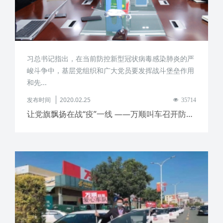
习总书记指出，在当前防控新型冠状病毒感染肺炎的严
峻斗争中，基层党组织和广大党员要发挥战斗堡垒作用
和先...
发布时间
2020.02.25
35714
让党旗飘扬在战“疫”一线 ——万顺叫车召开防控阻击疫情共产党员誓师大会