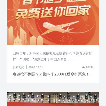
回家过年，对中国人来说究竟意味着什么？曾看到过这
样一个回答：“回家过年于中国人而言，...
发布时间
2020.02.01
88092
春运抢不到票？万顺叫车2000张返乡机票免！费！送！