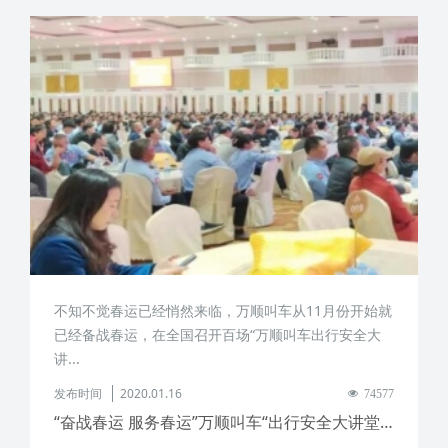
不知不觉春运已经悄然来临，万顺叫车从11月份开始就
已经备战春运，在全国召开百场“万顺叫车出行安全大
讲...
发布时间
2020.01.16
74577
“奋战春运 服务春运”万顺叫车“出行安全大讲堂”东莞站顺利召开