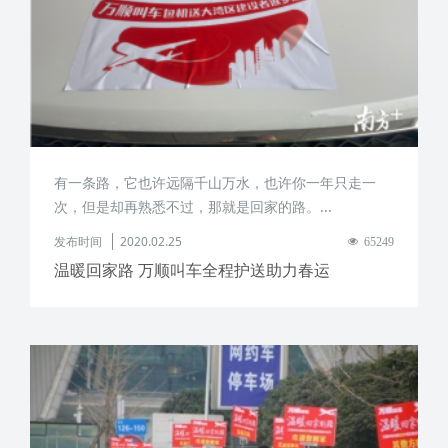
有一条路，它也许远隔千山万水，也许你一年只走一
次，但是却再熟悉不过，那就是回家的路。...
发布时间
2020.02.25
65249
温暖回家路 万顺叫车全程护送助力春运