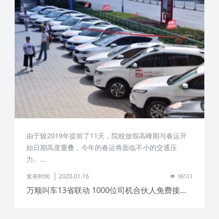
由于较2019年提前了11天，院校放假高峰期与春运开
始日期高度重叠，今年的春运将面临不小的交通压
力。...
发布时间
2020.01.16
96511
万顺叫车13省联动 1000位司机合伙人免费接你回家