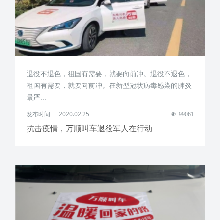
退役不退色，祖国有需要，就要向前冲。退役不退色，
祖国有需要，就要向前冲。在新型冠状病毒感染的肺炎
最严...
发布时间
2020.02.25
99061
抗击疫情，万顺叫车退役军人在行动