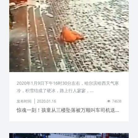
2020年1月9日下午16时30分左右，哈尔滨哈西天气寒
冷，积雪结成了硬冰，路上行人寥寥，...
发布时间
2020.01.16
74638
惊魂一刻！孩童从三楼坠落被万顺叫车司机送往医院