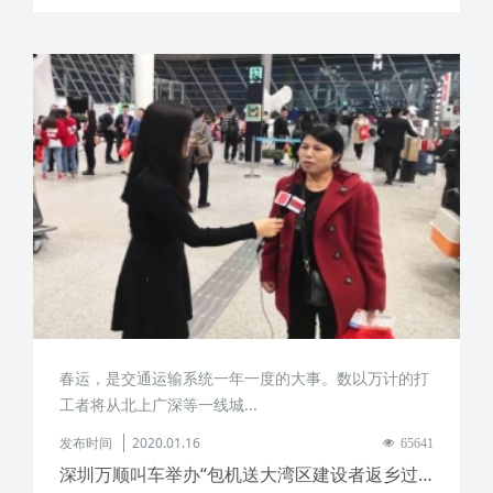
春运，是交通运输系统一年一度的大事。数以万计的打
工者将从北上广深等一线城...
发布时间
2020.01.16
65641
深圳万顺叫车举办“包机送大湾区建设者返乡过年”公益活动，帮助大湾区建设者顺利返乡重庆