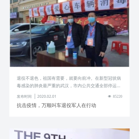
退役不退色，祖国有需要，就要向前冲。在新型冠状病
毒感染的肺炎最严重的武汉，市内公共交通全部停运...
发布时间
2020.02.01
85220
抗击疫情，万顺叫车退役军人在行动