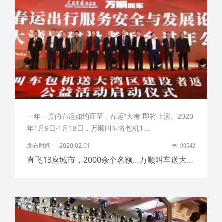
一年一度的春运如约而至，春运“大考”即将上演。 ​2020
年1月9日-1月18日，万顺叫车将包机1...
发布时间
2020.02.01
99542
直飞13座城市，2000余个名额…万顺叫车送大湾区建设者回家过年